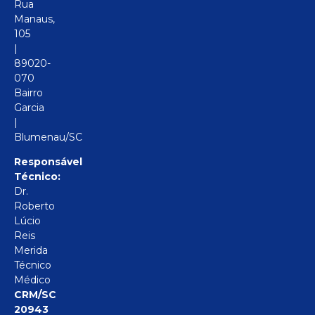
Rua
Manaus,
105
|
89020-
070
Bairro
Garcia
|
Blumenau/SC
Responsável
Técnico:
Dr.
Roberto
Lúcio
Reis
Merida
Técnico
Médico
CRM/SC
20943