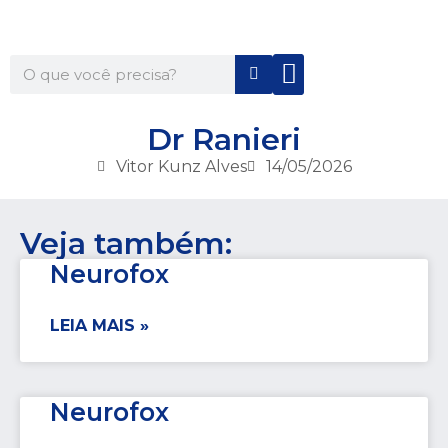
Quem Somos
Para Você
Para Sua Empresa
Dr Ranieri
Vitor Kunz Alves
14/05/2026
Veja também:
Neurofox
LEIA MAIS »
Neurofox