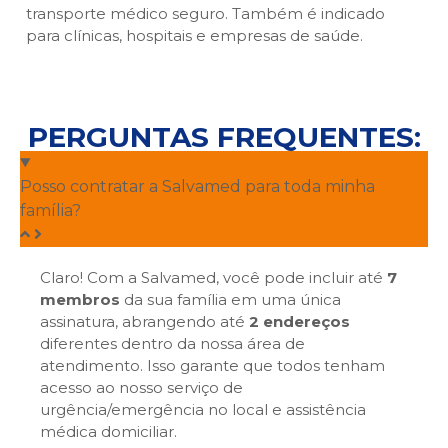
transporte médico seguro. Também é indicado
para clínicas, hospitais e empresas de saúde.
PERGUNTAS FREQUENTES:
Posso contratar a Salvamed para toda minha
família?
Claro! Com a Salvamed, você pode incluir até
7
membros
da sua família em uma única
assinatura, abrangendo até
2 endereços
diferentes dentro da nossa área de
atendimento. Isso garante que todos tenham
acesso ao nosso serviço de
urgência/emergência no local e assistência
médica domiciliar.