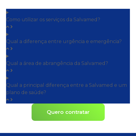
Como utilizar os serviços da Salvamed?
Qual a diferença entre urgência e emergência?
Qual a área de abrangência da Salvamed?
Qual a principal diferença entre a Salvamed e um
plano de saúde?
Quero contratar