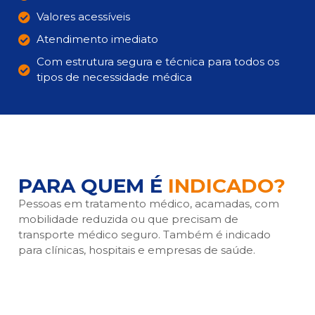
Valores acessíveis
Atendimento imediato
Com estrutura segura e técnica para todos os
tipos de necessidade médica
PARA QUEM É
INDICADO?
Pessoas em tratamento médico, acamadas, com
mobilidade reduzida ou que precisam de
transporte médico seguro. Também é indicado
para clínicas, hospitais e empresas de saúde.