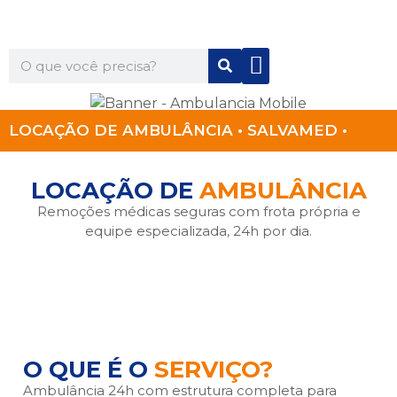
Quem Somos
Para Você
Para Sua Empresa
LOCAÇÃO DE AMBULÂNCIA • SALVAMED •
LOCAÇÃO DE
AMBULÂNCIA
Remoções médicas seguras com frota própria e
equipe especializada, 24h por dia.
O QUE É O
SERVIÇO?
Ambulância 24h com estrutura completa para