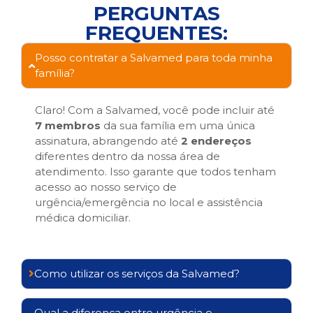
PERGUNTAS
FREQUENTES:
Posso contratar a Salvamed para toda minha
família?
Claro! Com a Salvamed, você pode incluir até
7 membros
da sua família em uma única
assinatura, abrangendo até
2 endereços
diferentes dentro da nossa área de
atendimento. Isso garante que todos tenham
acesso ao nosso serviço de
urgência/emergência no local e assistência
médica domiciliar.
Como utilizar os serviços da Salvamed?
Qual a diferença entre urgência e