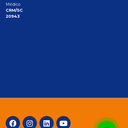
Médico
CRM/SC
20943