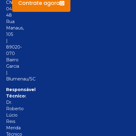
Contrate agora
CNPJ:
04.094.517/0001-
48
Rua
Manaus,
105
|
89020-
070
Bairro
Garcia
|
Blumenau/SC
Responsável
Técnico:
Dr.
Roberto
Lúcio
Reis
Merida
Técnico