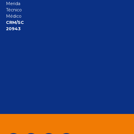
Merida
Técnico
Médico
CRM/SC
20943