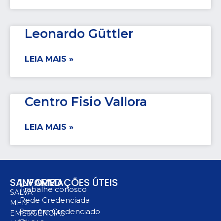
Leonardo Güttler
LEIA MAIS »
Centro Fisio Vallora
LEIA MAIS »
SALVAMED
INFORMAÇÕES ÚTEIS
Trabalhe conosco
SALVA
Rede Credenciada
MED
Seja um Credenciado
EMERGÊNCIAS