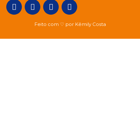
Feito com ♡ por Kêmily Costa