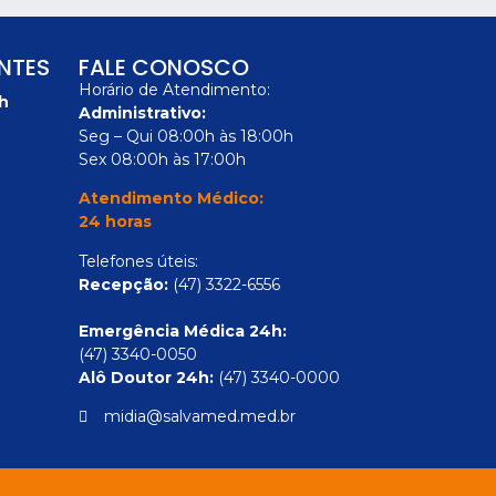
ENTES
FALE CONOSCO
Horário de Atendimento:
h
Administrativo:
Seg – Qui 08:00h às 18:00h
Sex 08:00h às 17:00h
Atendimento Médico:
24 horas
Telefones úteis:
Recepção:
(47) 3322-6556
Emergência Médica 24h:
(47) 3340-0050
Alô Doutor 24h:
(47) 3340-0000
midia@salvamed.med.br