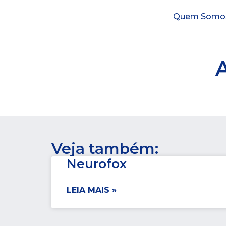
Quem Somo
A
Veja também:
Neurofox
LEIA MAIS »