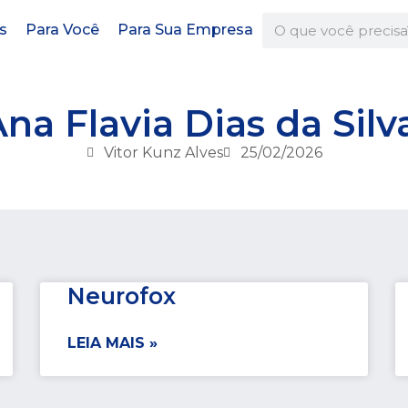
s
Para Você
Para Sua Empresa
na Flavia Dias da Sil
Vitor Kunz Alves
25/02/2026
Neurofox
LEIA MAIS »