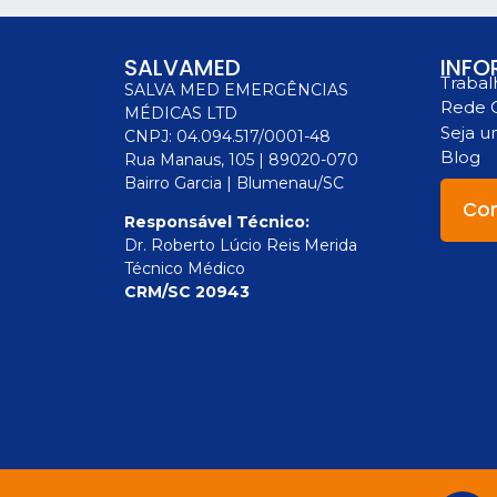
SALVAMED
INFO
Trabal
SALVA MED EMERGÊNCIAS
Rede 
MÉDICAS LTD
Seja 
CNPJ: 04.094.517/0001-48
Blog
Rua Manaus, 105 | 89020-070
Bairro Garcia | Blumenau/SC
Con
Responsável Técnico:
Dr. Roberto Lúcio Reis Merida
Técnico Médico
CRM/SC 20943