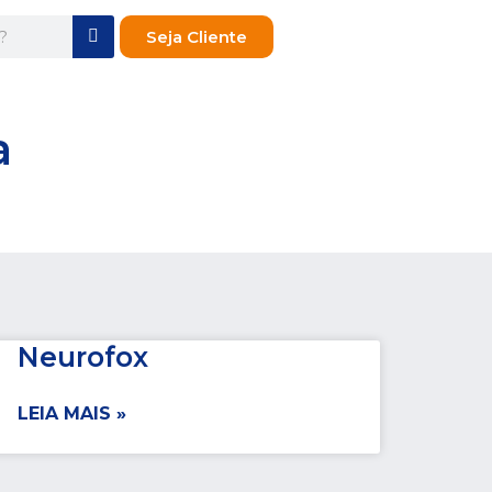
Seja Cliente
va
Neurofox
LEIA MAIS »