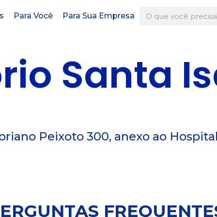
s
Para Você
Para Sua Empresa
rio Santa I
riano Peixoto 300, anexo ao Hospital
ERGUNTAS FREQUENTE