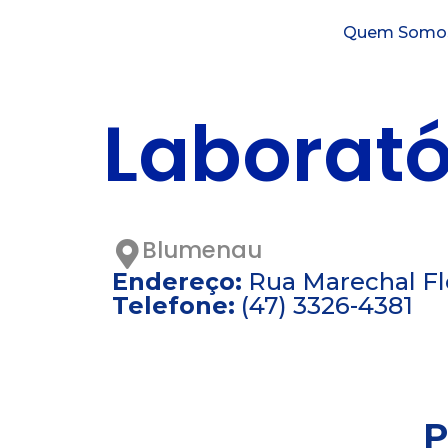
Quem Somo
Laborató
Blumenau
Endereço:
Rua Marechal Flo
Telefone:
(47) 3326-4381
P