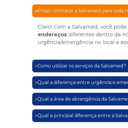
Posso contratar a Salvamed para toda m
Claro! Com a Salvamed, você pode 
endereços
diferentes dentro da n
urgência/emergência no local e ass
Como utilizar os serviços da Salvamed?
Qual a diferença entre urgência e eme
Qual a área de abrangência da Salvam
Qual a principal diferença entre a Sa