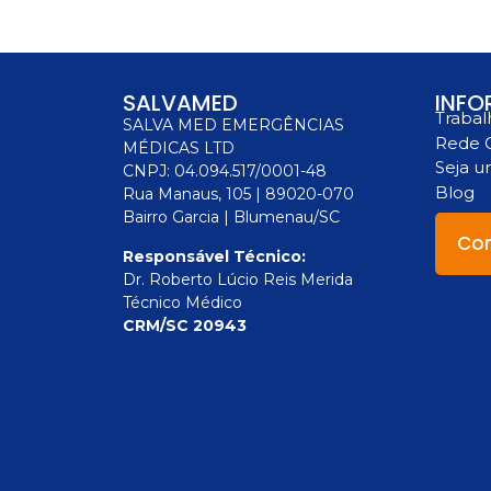
SALVAMED
INFO
Trabal
SALVA MED EMERGÊNCIAS
Rede 
MÉDICAS LTD
Seja 
CNPJ: 04.094.517/0001-48
Blog
Rua Manaus, 105 | 89020-070
Bairro Garcia | Blumenau/SC
Con
Responsável Técnico:
Dr. Roberto Lúcio Reis Merida
Técnico Médico
CRM/SC 20943