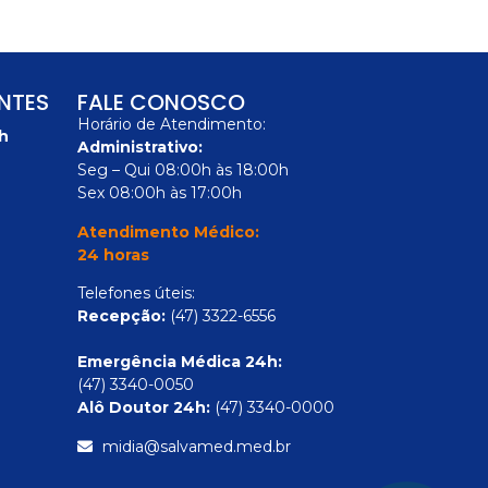
ENTES
FALE CONOSCO
Horário de Atendimento:
h
Administrativo:
Seg – Qui 08:00h às 18:00h
Sex 08:00h às 17:00h
Atendimento Médico:
24 horas
Telefones úteis:
Recepção:
(47) 3322-6556
Emergência Médica 24h:
(47) 3340-0050
Alô Doutor 24h:
(47) 3340-0000
midia@salvamed.med.br