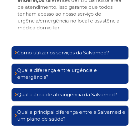
endereços
diferentes dentro da nossa área
de atendimento. Isso garante que todos
tenham acesso ao nosso serviço de
urgência/emergência no local e assistência
médica domiciliar.
Como utilizar os serviços da Salvamed?
Qual a diferença entre urgência e
emergência?
Qual a área de abrangência da Salvamed?
Qual a principal diferença entre a Salvamed e
um plano de saúde?