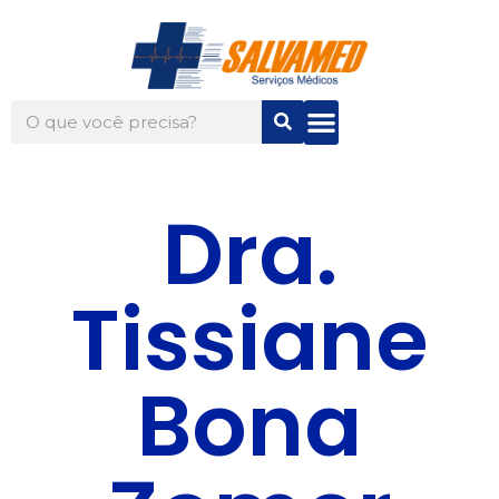
Dra.
Tissiane
Bona