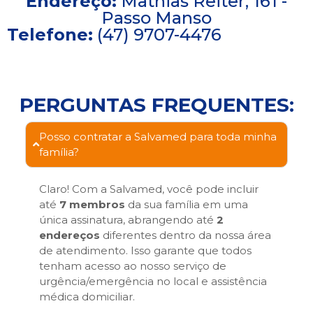
Endereço:
Mathias Reiter, 161 -
Passo Manso
Telefone:
(47) 9707-4476
PERGUNTAS FREQUENTES:
Posso contratar a Salvamed para toda minha
família?
Claro! Com a Salvamed, você pode incluir
até
7 membros
da sua família em uma
única assinatura, abrangendo até
2
endereços
diferentes dentro da nossa área
de atendimento. Isso garante que todos
tenham acesso ao nosso serviço de
urgência/emergência no local e assistência
médica domiciliar.