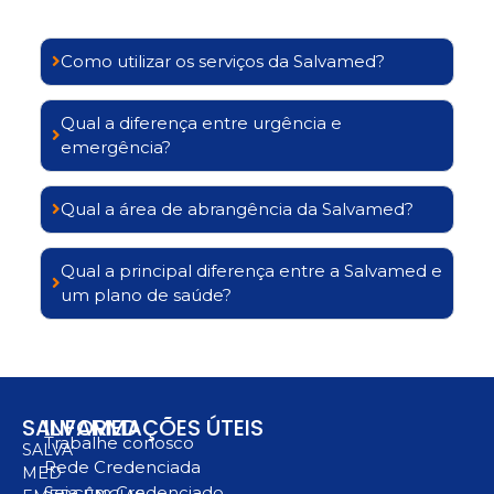
Como utilizar os serviços da Salvamed?
Qual a diferença entre urgência e
emergência?
Qual a área de abrangência da Salvamed?
Qual a principal diferença entre a Salvamed e
um plano de saúde?
SALVAMED
INFORMAÇÕES ÚTEIS
Trabalhe conosco
SALVA
Rede Credenciada
MED
Seja um Credenciado