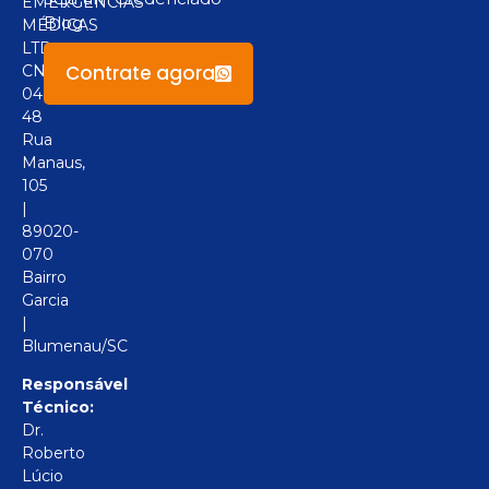
EMERGÊNCIAS
Blog
MÉDICAS
LTD
Contrate agora
CNPJ:
04.094.517/0001-
48
Rua
Manaus,
105
|
89020-
070
Bairro
Garcia
|
Blumenau/SC
Responsável
Técnico:
Dr.
Roberto
Lúcio