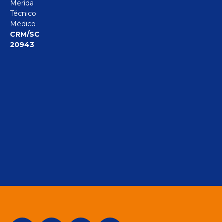
Merida
Técnico
Médico
CRM/SC
20943