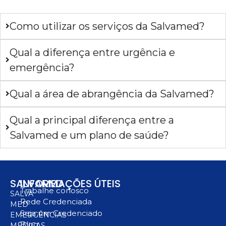
Como utilizar os serviços da Salvamed?
Qual a diferença entre urgência e
emergência?
Qual a área de abrangência da Salvamed?
Qual a principal diferença entre a
Salvamed e um plano de saúde?
SALVAMED
INFORMAÇÕES ÚTEIS
Trabalhe conosco
SALVA
Rede Credenciada
MED
Seja um Credenciado
EMERGÊNCIAS
Blog
MÉDICAS