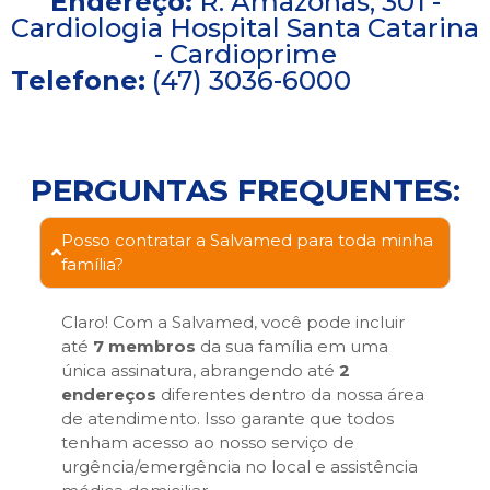
Endereço:
R. Amazonas, 301 -
Cardiologia Hospital Santa Catarina
- Cardioprime
Telefone:
(47) 3036-6000
PERGUNTAS FREQUENTES:
Posso contratar a Salvamed para toda minha
família?
Claro! Com a Salvamed, você pode incluir
até
7 membros
da sua família em uma
única assinatura, abrangendo até
2
endereços
diferentes dentro da nossa área
de atendimento. Isso garante que todos
tenham acesso ao nosso serviço de
urgência/emergência no local e assistência