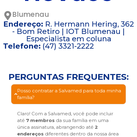
Blumenau
Endereço:
R. Hermann Hering, 362
- Bom Retiro | IOT Blumenau |
Especialista em coluna
Telefone:
(47) 3321-2222
PERGUNTAS FREQUENTES:
Posso contratar a Salvamed para toda minha
família?
Claro! Com a Salvamed, você pode incluir
até
7 membros
da sua família em uma
única assinatura, abrangendo até
2
endereços
diferentes dentro da nossa área