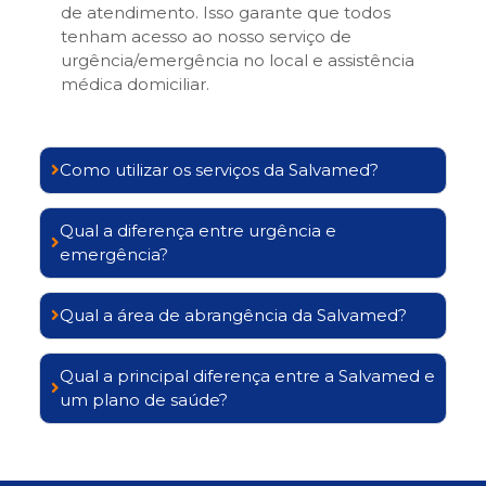
de atendimento. Isso garante que todos
tenham acesso ao nosso serviço de
urgência/emergência no local e assistência
médica domiciliar.
Como utilizar os serviços da Salvamed?
Qual a diferença entre urgência e
emergência?
Qual a área de abrangência da Salvamed?
Qual a principal diferença entre a Salvamed e
um plano de saúde?