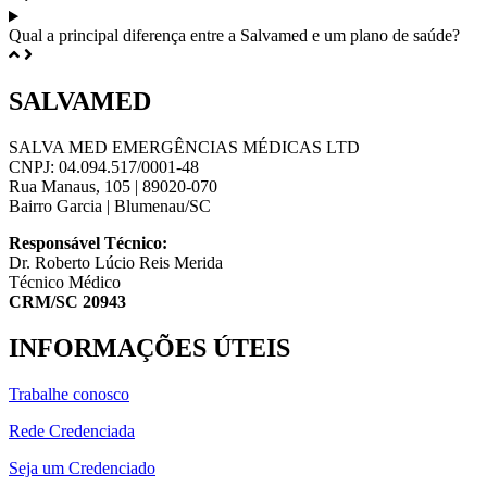
Qual a principal diferença entre a Salvamed e um plano de saúde?
SALVAMED
SALVA MED EMERGÊNCIAS MÉDICAS LTD
CNPJ: 04.094.517/0001-48
Rua Manaus, 105 | 89020-070
Bairro Garcia | Blumenau/SC
Responsável Técnico:
Dr. Roberto Lúcio Reis Merida
Técnico Médico
CRM/SC 20943
INFORMAÇÕES ÚTEIS
Trabalhe conosco
Rede Credenciada
Seja um Credenciado