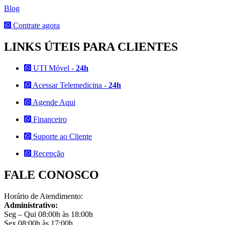
Blog
Contrate agora
LINKS ÚTEIS PARA CLIENTES
UTI Móvel -
24h
Acessar Telemedicina -
24h
Agende Aqui
Financeiro
Suporte ao Cliente
Recepção
FALE CONOSCO
Horário de Atendimento:
Administrativo:
Seg – Qui 08:00h às 18:00h
Sex 08:00h às 17:00h