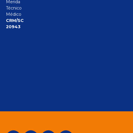
Merida
Técnico
Médico
CRM/SC
20943