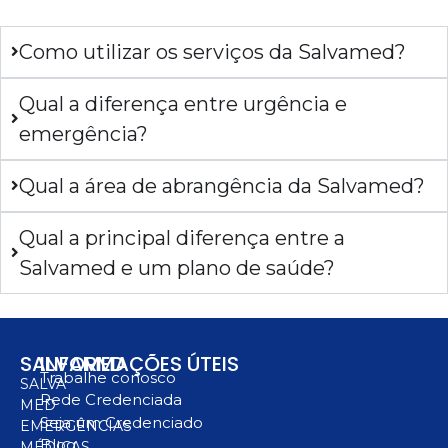
Como utilizar os serviços da Salvamed?
Qual a diferença entre urgência e
emergência?
Qual a área de abrangência da Salvamed?
Qual a principal diferença entre a
Salvamed e um plano de saúde?
SALVAMED
INFORMAÇÕES ÚTEIS
Trabalhe conosco
SALVA
Rede Credenciada
MED
Seja um Credenciado
EMERGÊNCIAS
Blog
MÉDICAS